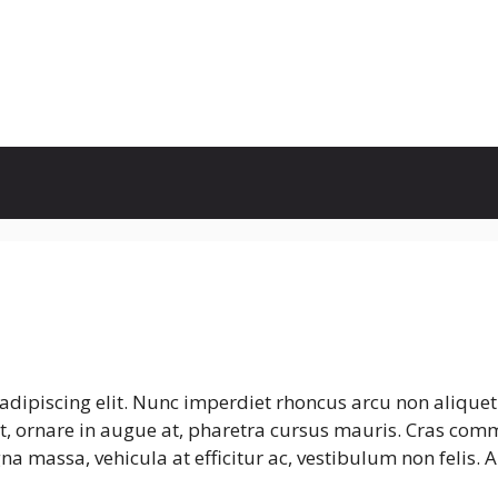
adipiscing elit. Nunc imperdiet rhoncus arcu non aliquet
t, ornare in augue at, pharetra cursus mauris. Cras comm
na massa, vehicula at efficitur ac, vestibulum non felis.