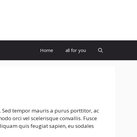
Home
all for you
. Sed tempor mauris a purus porttitor, ac
odo orci vel scelerisque convallis. Fusce
 Aliquam quis feugiat sapien, eu sodales