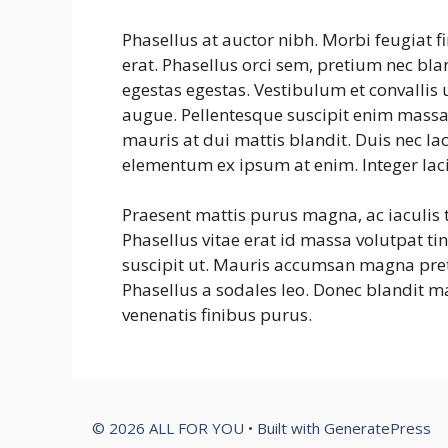
Phasellus at auctor nibh. Morbi feugiat f
erat. Phasellus orci sem, pretium nec bla
egestas egestas. Vestibulum et convallis
augue. Pellentesque suscipit enim massa
mauris at dui mattis blandit. Duis nec lac
elementum ex ipsum at enim. Integer laci
Praesent mattis purus magna, ac iaculis 
Phasellus vitae erat id massa volutpat tin
suscipit ut. Mauris accumsan magna preti
Phasellus a sodales leo. Donec blandit ma
venenatis finibus purus.
© 2026 ALL FOR YOU
• Built with
GeneratePress