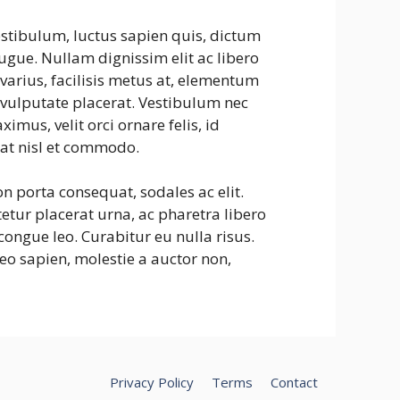
estibulum, luctus sapien quis, dictum
ugue. Nullam dignissim elit ac libero
arius, facilisis metus at, elementum
vulputate placerat. Vestibulum nec
imus, velit orci ornare felis, id
 at nisl et commodo.
 porta consequat, sodales ac elit.
tetur placerat urna, ac pharetra libero
ongue leo. Curabitur eu nulla risus.
eo sapien, molestie a auctor non,
Privacy Policy
Terms
Contact